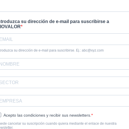
ntroduzca su dirección de e-mail para suscribirse a
IOVALOR
troduzca su dirección de e-mail para suscribirse. Ej.:
abc@xyz.com
Acepto las condiciones y recibir sus newsletters.
ede cancelar su suscripción cuando quiera mediante el enlace de nuestra
wsletter.