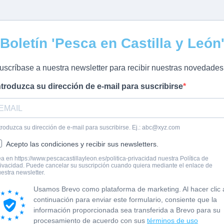
Boletín 'Pesca en Castilla y León
uscríbase a nuestra newsletter para recibir nuestras novedades
ntroduzca su dirección de e-mail para suscribirse
troduzca su dirección de e-mail para suscribirse. Ej.:
abc@xyz.com
Acepto las condiciones y recibir sus newsletters.
a en https://www.pescacastillayleon.es/politica-privacidad nuestra Política de
ivacidad. Puede cancelar su suscripción cuando quiera mediante el enlace de
estra newsletter.
Usamos Brevo como plataforma de marketing. Al hacer clic 
continuación para enviar este formulario, consiente que la
información proporcionada sea transferida a Brevo para su
procesamiento de acuerdo con sus
términos de uso